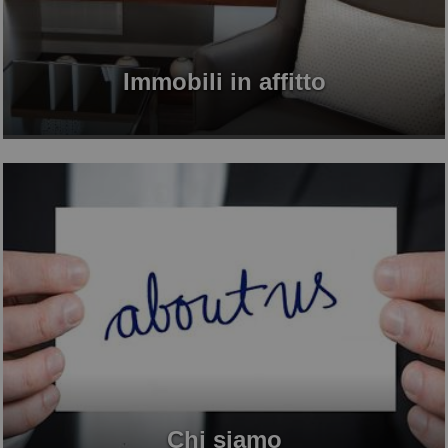
Immobili in affitto
Chi siamo