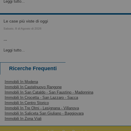
Leggi tutto...
le case più viste di oggi
Sabato, 8 di Agosto di 2026
...
Leggi tutto...
Ricerche Frequenti
Immobili In Modena
Immobili In Castelnuovo Rangone
Immobili In San Cataldo - San Faustino - Madonnina
Immobili In Crocetta - San Lazzaro - Sacca
Immobili In Centro Storico
Immobili In Tre Olmi - Lesignana - Villanova
Immobili In Saliceta San Giuliano - Baggiovara
Immobili In Zona Viali