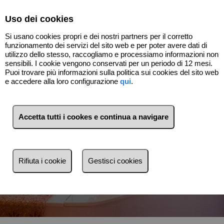
Select Language
▼
Uso dei cookies
Si usano cookies propri e dei nostri partners per il corretto
funzionamento dei servizi del sito web e per poter avere dati di
utilizzo dello stesso, raccogliamo e processiamo informazioni non
sensibili. I cookie vengono conservati per un periodo di 12 mesi.
Puoi trovare più informazioni sulla politica sui cookies del sito web
e accedere alla loro configurazione
qui
.
Accetta tutti i cookes e continua a navigare
Vendita
Affitto
Rifiuta i cookie
Gestisci cookies
Ricerca per riferimento, prezzo, tipo...