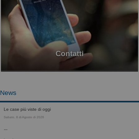
Contatti
News
le case più viste di oggi
Sabato, 8 di Agosto di 2026
...